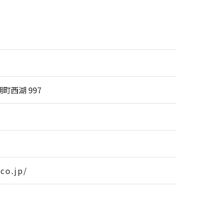
西湖 997
co.jp/