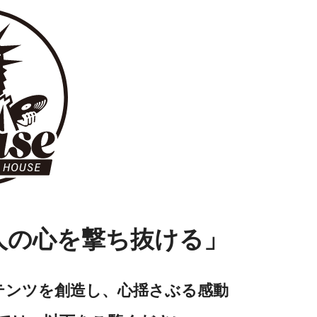
人の心を撃ち抜ける」
テンツを創造し、心揺さぶる感動