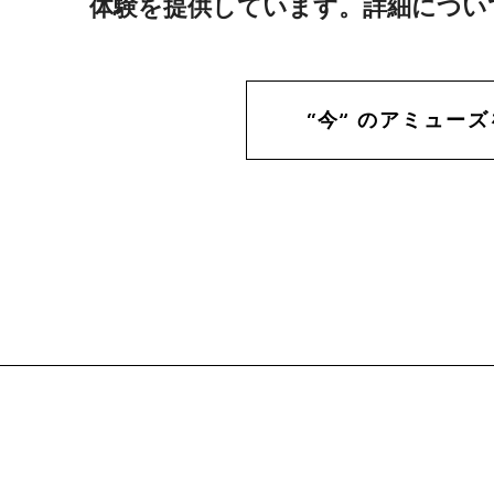
体験を提供しています。詳細につい
“今” のアミュー