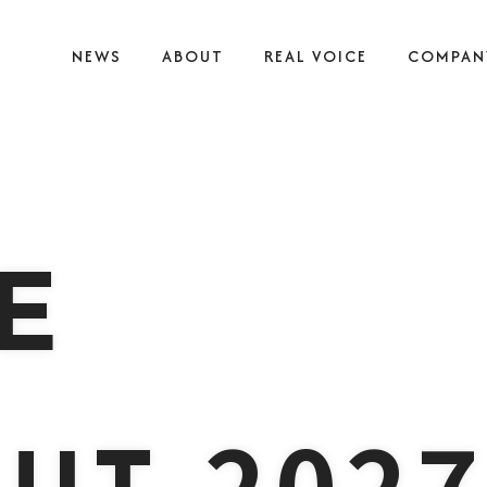
NEWS
ABOUT
REAL VOICE
COMPAN
E
2027