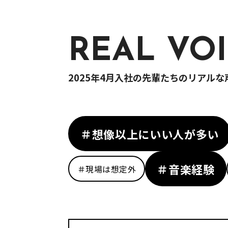
REAL VO
2025年4月入社の先輩たちのリアル
＃想像以上にいい人が多い
＃音楽経験
＃現場は想定外